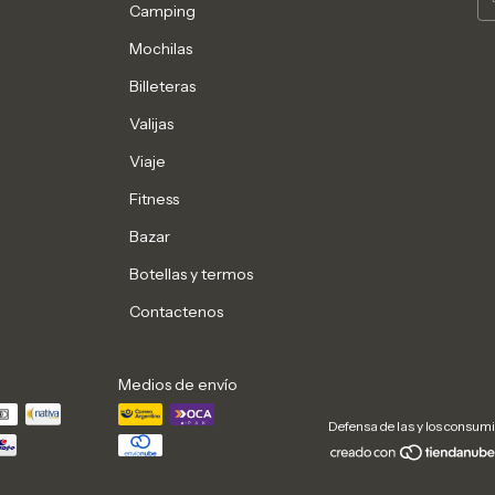
Camping
Mochilas
Billeteras
Valijas
Viaje
Fitness
Bazar
Botellas y termos
Contactenos
Medios de envío
Defensa de las y los consum