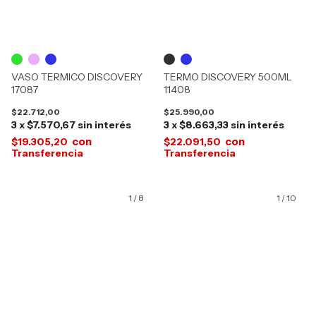
VASO TERMICO DISCOVERY
TERMO DISCOVERY 500ML
17087
11408
$22.712,00
$25.990,00
3
x
$7.570,67
sin interés
3
x
$8.663,33
sin interés
con
con
$19.305,20
$22.091,50
1
/
8
1
/
10