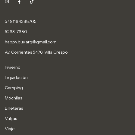
5491164388705
5263-7680
happy.buy.arg@gmail.com
Av. Corrientes 5476, Villa Crespo
Invierno
Liquidación
Camping
Mochilas
Billeteras
Valijas
Viaje