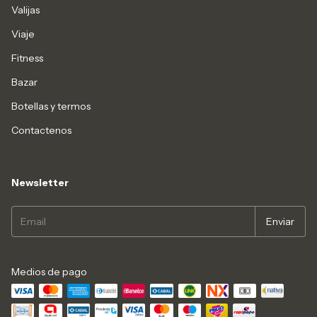
Valijas
Viaje
Fitness
Bazar
Botellas y termos
Contactenos
Newsletter
Medios de pago