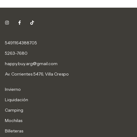
5491164388705
5263-7680
happy.buy.arg@gmail.com
Av. Corrientes 5476, Villa Crespo
Invierno
Liquidación
Camping
Mochilas
Billeteras