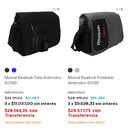
1
/
8
1
/
8
Morral Reebok Tela Antirrobo
Morral Reebok Poliéster
60143
Antirrobo 60135
$35.990,00
$33.277,00
$33.111,00
8
% OFF
$28.915,00
13
% OFF
3
x
$11.037,00
sin interés
3
x
$9.638,33
sin interés
con
con
$28.144,35
$24.577,75
¡Solo quedan
3
en stock!
¡Solo quedan
4
en stock!