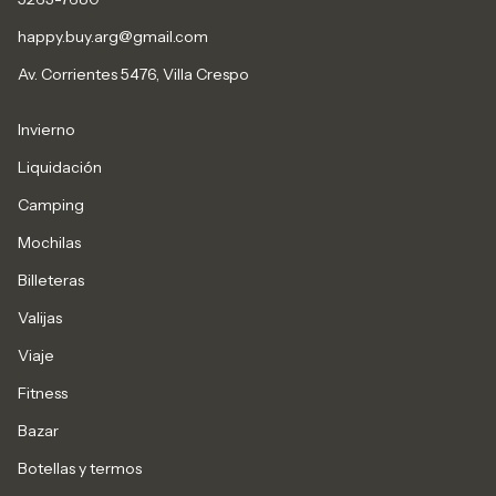
happy.buy.arg@gmail.com
Av. Corrientes 5476, Villa Crespo
Invierno
Liquidación
Camping
Mochilas
Billeteras
Valijas
Viaje
Fitness
Bazar
Botellas y termos