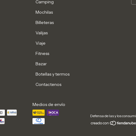
Camping
Mochilas
Billeteras
Valijas
Viaje
Fitness
Bazar
Botellas y termos
Contactenos
Medios de envío
Defensa de las y los consum