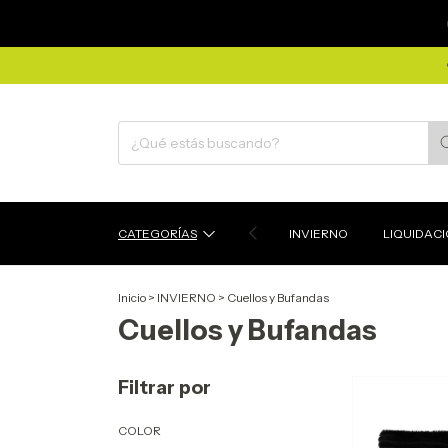
CATEGORÍAS
INVIERNO
LIQUIDAC
Inicio
>
INVIERNO
>
Cuellos y Bufandas
Cuellos y Bufandas
Filtrar por
COLOR