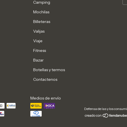
Camping
Mochilas
Billeteras
Valijas
Viaje
Fitness
Bazar
Botellas y termos
Contactenos
Medios de envío
Defensa de las y los consum