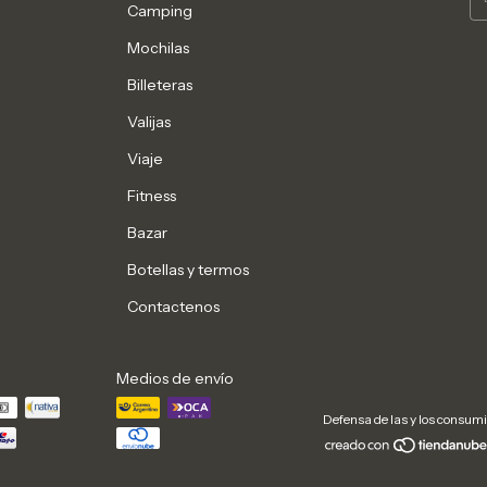
Camping
Mochilas
Billeteras
Valijas
Viaje
Fitness
Bazar
Botellas y termos
Contactenos
Medios de envío
Defensa de las y los consum