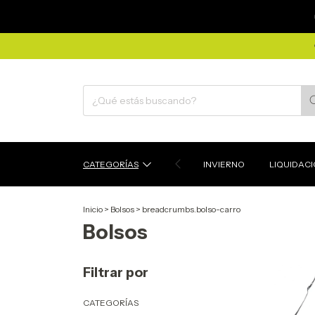
CATEGORÍAS
INVIERNO
LIQUIDAC
Inicio
>
Bolsos
>
breadcrumbs.bolso-carro
Bolsos
Filtrar por
CATEGORÍAS