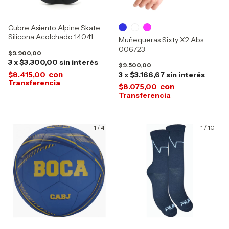
Cubre Asiento Alpine Skate
Silicona Acolchado 14041
Muñequeras Sixty X2 Abs
006723
$9.900,00
3
x
$3.300,00
sin interés
$9.500,00
con
$8.415,00
3
x
$3.166,67
sin interés
con
$8.075,00
1
/
4
1
/
10