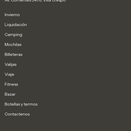
Av. Corrientes 5476, Villa Crespo
Invierno
Liquidación
Camping
Mochilas
Billeteras
Valijas
Viaje
Fitness
Bazar
Botellas y termos
Contactenos