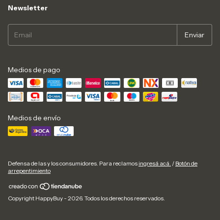
Newsletter
Medios de pago
Medios de envío
Defensa de las y los consumidores. Para reclamos
ingresá acá.
/
Botón de
arrepentimiento
Copyright HappyBuy - 2026. Todos los derechos reservados.